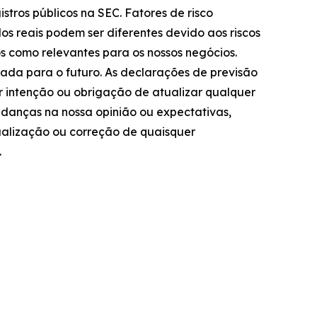
istros públicos na SEC. Fatores de risco
os reais podem ser diferentes devido aos riscos
 como relevantes para os nossos negócios.
tada para o futuro. As declarações de previsão
r intenção ou obrigação de atualizar qualquer
udanças na nossa opinião ou expectativas,
ualização ou correção de quaisquer
.