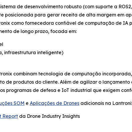
istema de desenvolvimento robusto (com suporte a ROS2,
te posicionada para gerar receita de alta margem em apl
tronix como fornecedora confiável de computação de IA 
mento de longo prazo, focada em:
el
, infraestrutura inteligente)
ntronix combinam tecnologia de computação incorporada,
nto de produtos do cliente. Além de agilizar o lançament
ros programas de defesa e IoT industrial que exigem co
luções SOM
e
Aplicações de Drones
adicionais na Lantroni
t Report
da Drone Industry Insights