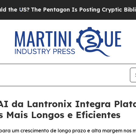
 Pentagon Is Posting Cryptic Biblical Messages 
AI da Lantronix Integra Pla
 Mais Longos e Eficientes
 para um crescimento de longo prazo e alta margem nos 