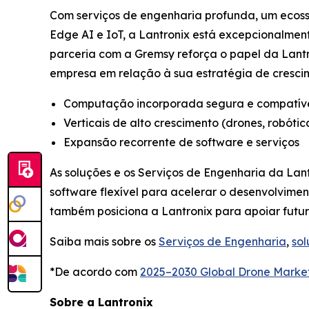
Com serviços de engenharia profunda, um ecoss
Edge AI e IoT, a Lantronix está excepcionalmen
parceria com a Gremsy reforça o papel da Lan
empresa em relação à sua estratégia de cresci
Computação incorporada segura e compatív
Verticais de alto crescimento (drones, robótica
Expansão recorrente de software e serviços
As soluções e os Serviços de Engenharia da La
software flexível para acelerar o desenvolvime
também posiciona a Lantronix para apoiar futu
Saiba mais sobre os
Serviços de Engenharia
,
so
*De acordo com
2025–2030 Global Drone Marke
Sobre a Lantronix