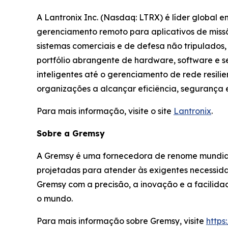
A Lantronix Inc. (Nasdaq: LTRX) é líder global 
gerenciamento remoto para aplicativos de missão
sistemas comerciais e de defesa não tripulados,
portfólio abrangente de hardware, software e ser
inteligentes até o gerenciamento de rede resili
organizações a alcançar eficiência, segurança
Para mais informação, visite o site
Lantronix
.
Sobre a Gremsy
A Gremsy é uma fornecedora de renome mundial
projetadas para atender às exigentes necessid
Gremsy com a precisão, a inovação e a facilida
o mundo.
Para mais informação sobre Gremsy, visite
https