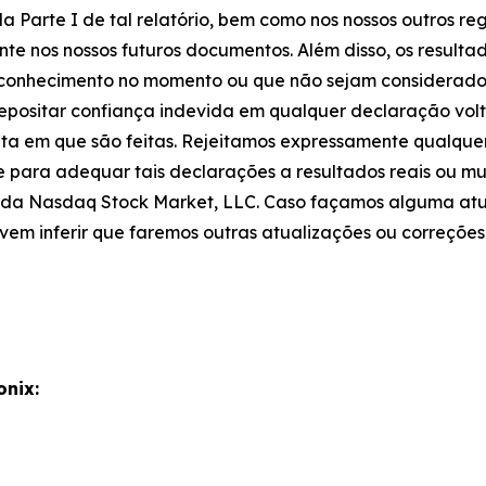
a Parte I de tal relatório, bem como nos nossos outros reg
te nos nossos futuros documentos. Além disso, os resultad
o conhecimento no momento ou que não sejam considerados
depositar confiança indevida em qualquer declaração vol
ta em que são feitas. Rejeitamos expressamente qualque
e para adequar tais declarações a resultados reais ou m
as da Nasdaq Stock Market, LLC. Caso façamos alguma at
vem inferir que faremos outras atualizações ou correções
onix: