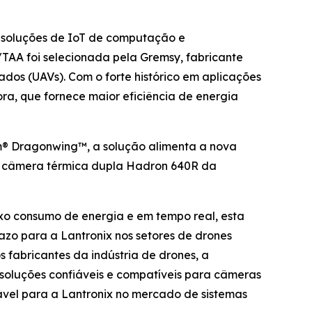
 soluções de IoT de computação e
TAA foi selecionada pela Gremsy, fabricante
dos (UAVs). Com o forte histórico em aplicações
a, que fornece maior eficiência de energia
® Dragonwing™, a solução alimenta a nova
 a câmera térmica dupla Hadron 640R da
ixo consumo de energia e em tempo real, esta
zo para a Lantronix nos setores de drones
 fabricantes da indústria de drones, a
soluções confiáveis e compatíveis para câmeras
el para a Lantronix no mercado de sistemas