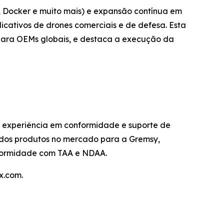
 Docker e muito mais) e expansão contínua em
icativos de drones comerciais e de defesa. Esta
para OEMs globais, e destaca a execução da
 experiência em conformidade e suporte de
o dos produtos no mercado para a Gremsy,
nformidade com TAA e NDAA.
x.com.