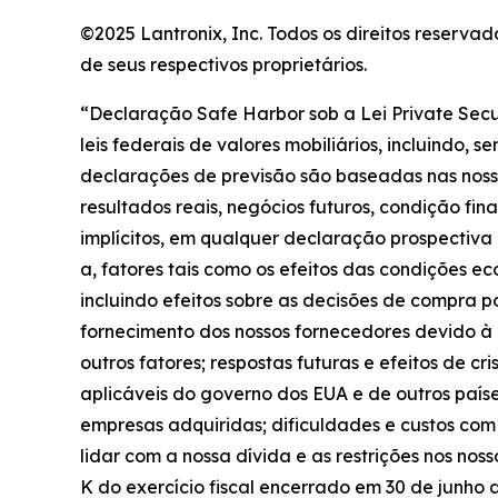
©2025 Lantronix, Inc. Todos os direitos reserv
de seus respectivos proprietários.
“Declaração Safe Harbor sob a Lei Private Secu
leis federais de valores mobiliários, incluindo,
declarações de previsão são baseadas nas nossas
resultados reais, negócios futuros, condição fi
implícitos, em qualquer declaração prospectiva 
a, fatores tais como os efeitos das condições e
incluindo efeitos sobre as decisões de compra p
fornecimento dos nossos fornecedores devido à 
outros fatores; respostas futuras e efeitos de c
aplicáveis do governo dos EUA e de outros país
empresas adquiridas; dificuldades e custos com
lidar com a nossa dívida e as restrições nos nos
K do exercício fiscal encerrado em 30 de junho 