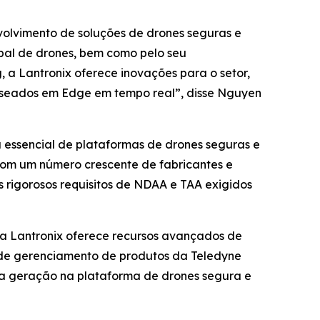
volvimento de soluções de drones seguras e
lobal de drones, bem como pelo seu
 Lantronix oferece inovações para o setor,
baseados em Edge em tempo real”, disse Nguyen
a essencial de plataformas de drones seguras e
com um número crescente de fabricantes e
 rigorosos requisitos de NDAA e TAA exigidos
da Lantronix oferece recursos avançados de
e de gerenciamento de produtos da Teledyne
ima geração na plataforma de drones segura e