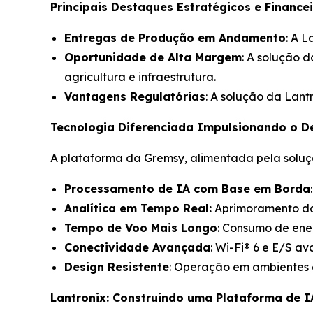
Principais Destaques Estratégicos e Financei
Entregas de Produção em Andamento
: A 
Oportunidade de Alta Margem
: A solução d
agricultura e infraestrutura.
Vantagens Regulatórias
: A solução da Lant
Tecnologia Diferenciada Impulsionando o 
A plataforma da Gremsy, alimentada pela soluç
Processamento de IA com Base em Borda
Analítica em Tempo Real:
Aprimoramento da
Tempo de Voo Mais Longo
: Consumo de ener
Conectividade Avançada
: Wi-Fi® 6 e E/S 
Design Resistente
: Operação em ambientes 
Lantronix: Construindo uma Plataforma de I