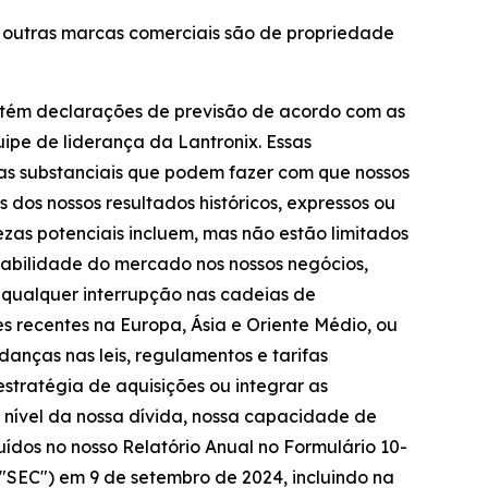
as outras marcas comerciais são de propriedade
ontém declarações de previsão de acordo com as
uipe de liderança da Lantronix. Essas
zas substanciais que podem fazer com que nossos
 dos nossos resultados históricos, expressos ou
ezas potenciais incluem, mas não estão limitados
stabilidade do mercado nos nossos negócios,
r qualquer interrupção nas cadeias de
s recentes na Europa, Ásia e Oriente Médio, ou
udanças nas leis, regulamentos e tarifas
stratégia de aquisições ou integrar as
; nível da nossa dívida, nossa capacidade de
luídos no nosso Relatório Anual no Formulário 10-
 "SEC") em 9 de setembro de 2024, incluindo na