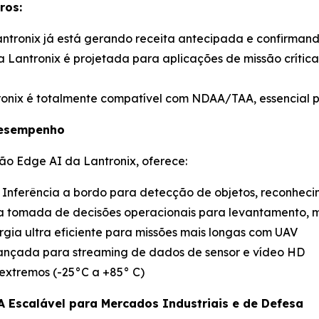
ros:
Lantronix já está gerando receita antecipada e confirmand
a Lantronix é projetada para aplicações de missão crítica
ronix é totalmente compatível com NDAA/TAA, essencial p
Desempenho
ão Edge AI da Lantronix, oferece:
: Inferência a bordo para detecção de objetos, reconhe
 tomada de decisões operacionais para levantamento, 
gia ultra eficiente para missões mais longas com UAV
avançada para streaming de dados de sensor e vídeo HD
extremos (-25°C a +85° C)
A Escalável para Mercados Industriais e de Defesa