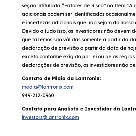
seção intitulada “Fatores de Risco” no Item 1A d
adicionais podem ser identificados ocasionalmen
e incertezas adicionais que não sejam do noss
Devido a tudo isso, os investidores não devem 
que fazemos são válidas somente a partir da da
declaração de previsão a partir da data de hoj
exceto conforme exigido por lei ou pelas regr
declarações de previsão, os investidores não de
Contato de Mídia da Lantronix:
media@lantronix.com
949-212-0960
Contato para Analista e Investidor da Lantr
investors@lantronix.com