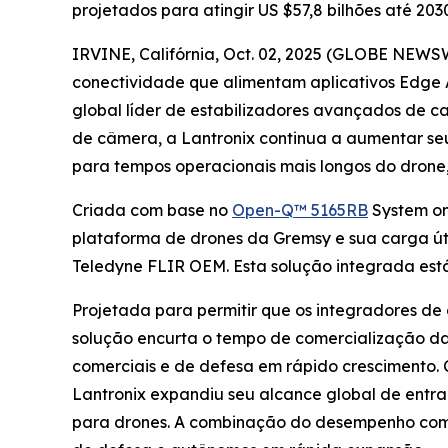
projetados para atingir US $57,8 bilhões até 203
IRVINE, Califórnia, Oct. 02, 2025 (GLOBE NEWS
conectividade que alimentam aplicativos Edge 
global líder de estabilizadores avançados de ca
de câmera, a Lantronix continua a aumentar se
para tempos operacionais mais longos do drone
Criada com base no
Open-Q™ 5165RB
System on
plataforma de drones da Gremsy e sua carga út
Teledyne FLIR OEM. Esta solução integrada está
Projetada para permitir que os integradores de
solução encurta o tempo de comercialização da 
comerciais e de defesa em rápido crescimento. 
Lantronix expandiu seu alcance global de entr
para drones. A combinação do desempenho com 