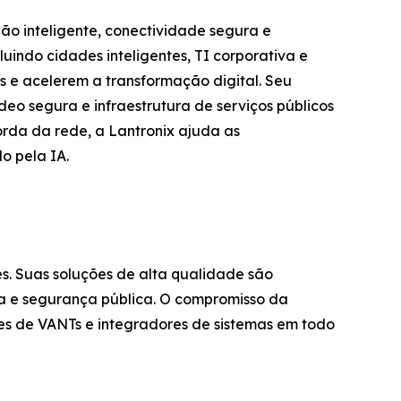
ção inteligente, conectividade segura e
uindo cidades inteligentes, TI corporativa e
es e acelerem a transformação digital. Seu
deo segura e infraestrutura de serviços públicos
orda da rede, a Lantronix ajuda as
o pela IA.
. Suas soluções de alta qualidade são
ra e segurança pública. O compromisso da
tes de VANTs e integradores de sistemas em todo